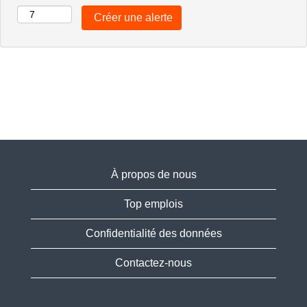
À propos de nous
Top emplois
Confidentialité des données
Contactez-nous