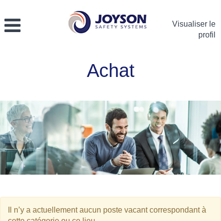
Visualiser le
profil
Achat
Achat
Il n’y a actuellement aucun poste vacant correspondant à
cette catégorie ou ce lieu.