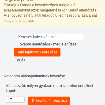
Elküldjük Önnek a következőnek megfelelő
állásajánlatokat azok megjelenésekor: Belső ellenőrzés.
A(z) Joysonsafety által feladott 0 legfrissebb állásajánlat
listája lent látható.
További lehetőségek megjelenítése
Törlés
Kategória állásajánlatainak követése
Válassza ki, milyen gyakran (nap) szeretne értesítést
kapni: