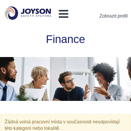
Zobrazit profil
Finance-
Finance
FIN
Žádná volná pracovní místa v současnosti neodpovídají
této kategorii nebo lokalitě.