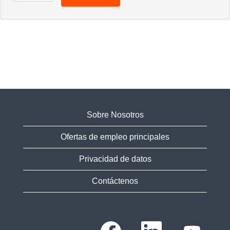
Sobre Nosotros
Ofertas de empleo principales
Privacidad de datos
Contáctenos
S
S
S