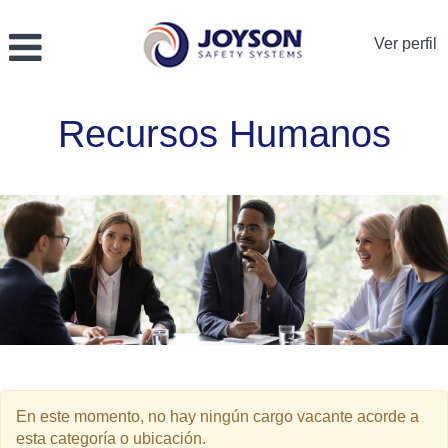
Ver perfil
Recursos
Recursos Humanos
Humanos
En este momento, no hay ningún cargo vacante acorde a
esta categoría o ubicación.