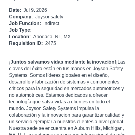
Date:
Jul 9, 2026
Company:
Joysonsafety
Job Function:
Indirect
Job Type:
Location:
Apodaca, NL, MX
Requisition ID:
2475
¡Juntos salvamos vidas mediante la inovación!
¡Las
claves del éxito están en tus manos en Joyson Safety
Systems! Somos líderes globales en el diseño,
desarrollo y fabricación de sistemas y componentes
críticos para la seguridad en mercados automotrices y
no automotrices. Estamos dedicados a ofrecer
tecnología que salva vidas a clientes en todo el
mundo. Joyson Safety Systems impulsa la
colaboración y la innovación para garantizar calidad y
un servicio ejemplar a nuestros clientes a nivel global.
Nuestra sede se encuentra en Auburn Hills, Michigan,
EE. UU., y contamos con una red internacional de más