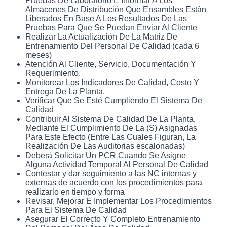
Pruebas De Laboratorio E Informar A Los
Almacenes De Distribución Que Ensambles Están
Liberados En Base A Los Resultados De Las
Pruebas Para Que Se Puedan Enviar Al Cliente
Realizar La Actualización De La Matriz De
Entrenamiento Del Personal De Calidad (cada 6
meses)
Atención Al Cliente, Servicio, Documentación Y
Requerimiento.
Monitorear Los Indicadores De Calidad, Costo Y
Entrega De La Planta.
Verificar Que Se Esté Cumpliendo El Sistema De
Calidad
Contribuir Al Sistema De Calidad De La Planta,
Mediante El Cumplimiento De La (S) Asignadas
Para Este Efecto (Entre Las Cuales Figuran, La
Realización De Las Auditorias escalonadas)
Deberá Solicitar Un PCR Cuando Se Asigne
Alguna Actividad Temporal Al Personal De Calidad
Contestar y dar seguimiento a las NC internas y
externas de acuerdo con los procedimientos para
realizarlo en tiempo y forma
Revisar, Mejorar E Implementar Los Procedimientos
Para El Sistema De Calidad
Asegurar El Correcto Y Completo Entrenamiento