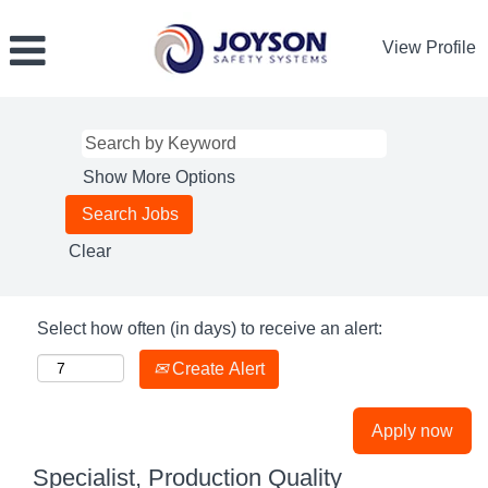
View Profile
Show More Options
Clear
Select how often (in days) to receive an alert:
Create Alert
Apply now
Specialist, Production Quality