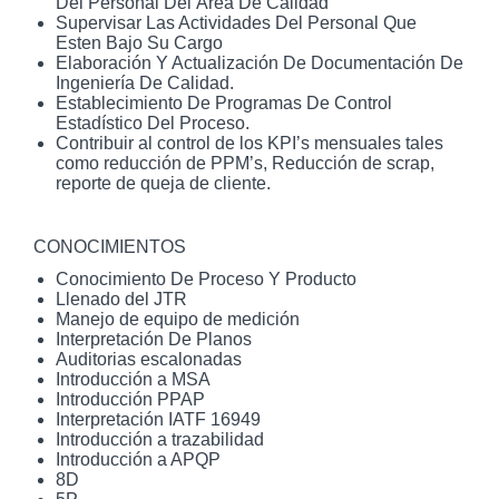
Del Personal Del Área De Calidad
Supervisar Las Actividades Del Personal Que
Esten Bajo Su Cargo
Elaboración Y Actualización De Documentación De
Ingeniería De Calidad.
Establecimiento De Programas De Control
Estadístico Del Proceso.
Contribuir al control de los KPI’s mensuales tales
como reducción de PPM’s, Reducción de scrap,
reporte de queja de cliente.
CONOCIMIENTOS
Conocimiento De Proceso Y Producto
Llenado del JTR
Manejo de equipo de medición
Interpretación De Planos
Auditorias escalonadas
Introducción a MSA
Introducción PPAP
Interpretación IATF 16949
Introducción a trazabilidad
Introducción a APQP
8D