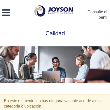
Consulte el
perfil
Calidad-
Calidad
Epana
En este momento, no hay ninguna vacante acorde a esta
categoría o ubicación.