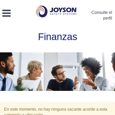
Consulte el
perfil
Finanzas-
Finanzas
Epana
En este momento, no hay ninguna vacante acorde a esta
categoría o ubicación.