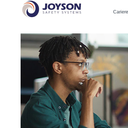
Audit
Intern
Cariere