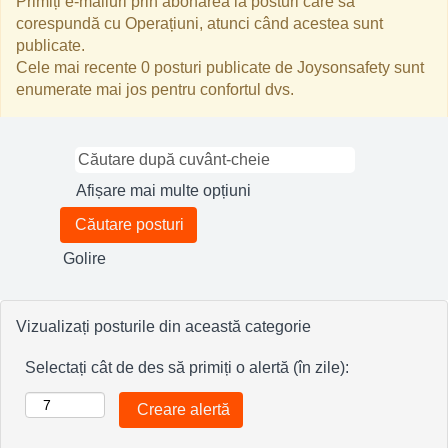
Primiți e-mailuri prin abonarea la posturi care să
corespundă cu Operațiuni, atunci când acestea sunt
publicate.
Cele mai recente 0 posturi publicate de Joysonsafety sunt
enumerate mai jos pentru confortul dvs.
Afișare mai multe opțiuni
Golire
Vizualizați posturile din această categorie
Selectați cât de des să primiți o alertă (în zile):