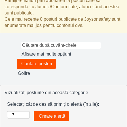
Primiți e-mailuri prin abonarea la posturi care să
corespundă cu Juiridic/Conformitate, atunci când acestea
sunt publicate.
Cele mai recente 0 posturi publicate de Joysonsafety sunt
enumerate mai jos pentru confortul dvs.
Afișare mai multe opțiuni
Golire
Vizualizați posturile din această categorie
Selectați cât de des să primiți o alertă (în zile):