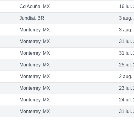
Cd Acuña, MX
16 iul.
Jundiai, BR
3 aug.
Monterrey, MX
3 aug.
Monterrey, MX
31 iul.
Monterrey, MX
31 iul.
Monterrey, MX
25 iul.
Monterrey, MX
2 aug.
Monterrey, MX
23 iul.
Monterrey, MX
24 iul.
Monterrey, MX
31 iul.