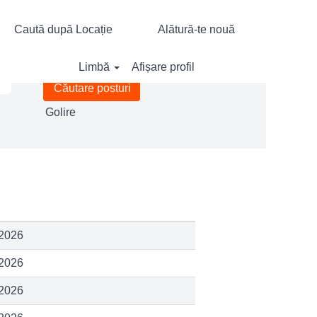
Caută după Locație
Alătură-te nouă
Limbă
Afișare profil
Golire
 2026
 2026
 2026